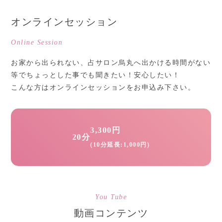
オンラインセッション
Online Session
お家から出られない、占サロン烏丸へ出かける時間がない
等でちょっとした事でも聞きたい！安心したい！
こんな方はオンラインセッションをお申込み下さい。
3,300円
20分
(10分延長:1,000円)
You Tube
動画コンテンツ