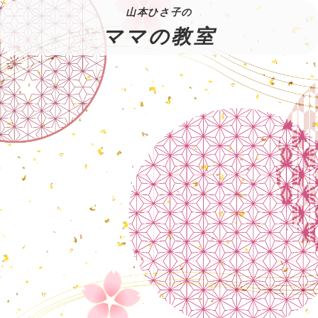
山本ひさ子の
ママの教室