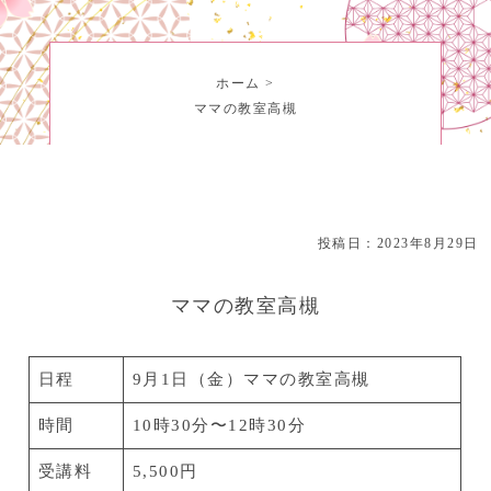
ホーム
>
ママの教室高槻
投稿日：2023年8月29日
ママの教室高槻
日程
9月1日（金）ママの教室高槻
時間
10時30分〜12時30分
受講料
5,500円