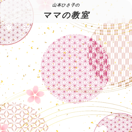
山本ひさ子の
ママの教室